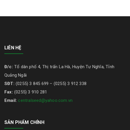
LIÊN HỆ
Đ/c:
Tổ dân phố 4, Thị trấn La Hà, Huyện Tư Nghĩa, Tỉnh
Quảng Ngãi
SĐT:
(0255) 3 845 699 – (0255) 3 912 338
Fax:
(0255) 3 910 281
Email:
centralseed@yahoo.com.vn
SẢN PHẨM CHÍNH