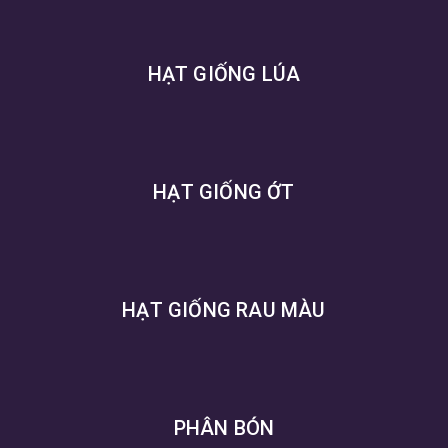
HẠT GIỐNG LÚA
HẠT GIỐNG ỚT
HẠT GIỐNG RAU MÀU
PHÂN BÓN