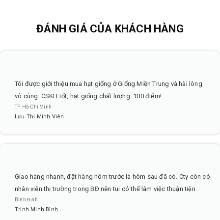
ĐÁNH GIÁ CỦA KHÁCH HÀNG
Tôi được giới thiệu mua hạt giống ở Giống Miền Trung và hài lòng
vô cùng. CSKH tốt, hạt giống chất lượng. 100 điểm!
TP. Hồ Chí Minh
Lưu Thị Minh Viên
Giao hàng nhanh, đặt hàng hôm trước là hôm sau đã có. Cty còn có
nhân viên thị trường trong BĐ nên tui có thể làm việc thuận tiện.
Bình Định
Trịnh Minh Bình