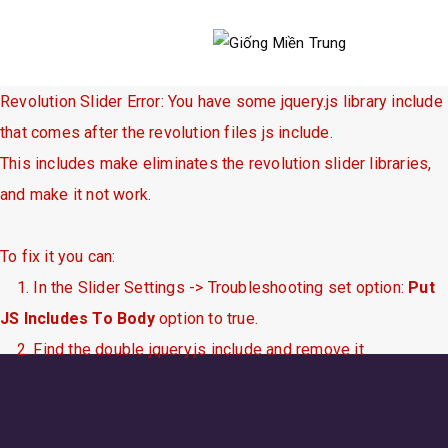
Revolution Slider Error: You have some jquery.js library include
that comes after the revolution files js include.
This includes make eliminates the revolution slider libraries,
and make it not work.
To fix it you can:
1. In the Slider Settings -> Troubleshooting set option:
Put
JS Includes To Body
option to true.
2. Find the double jquery.js include and remove it.