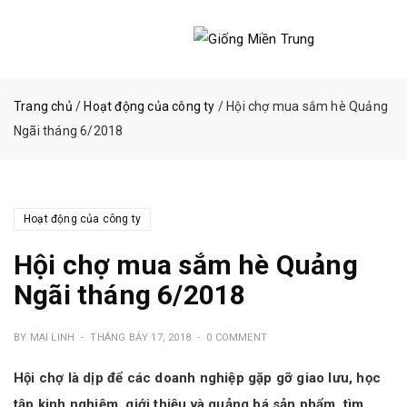
Trang chủ
/
Hoạt động của công ty
/ Hội chợ mua sắm hè Quảng
Ngãi tháng 6/2018
Hoạt động của công ty
Hội chợ mua sắm hè Quảng
Ngãi tháng 6/2018
BY
MAI LINH
THÁNG BẢY 17, 2018
0 COMMENT
Hội chợ là dịp để các doanh nghiệp gặp gỡ giao lưu, học
tập kinh nghiệm, giới thiệu và quảng bá sản phẩm, tìm