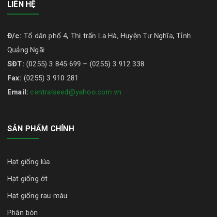
LIÊN HỆ
Đ/c:
Tổ dân phố 4, Thị trấn La Hà, Huyện Tư Nghĩa, Tỉnh
Quảng Ngãi
SĐT:
(0255) 3 845 699 – (0255) 3 912 338
Fax:
(0255) 3 910 281
Email:
centralseed@yahoo.com.vn
SẢN PHẨM CHÍNH
Hạt giống lúa
Hạt giống ớt
Hạt giống rau màu
Phân bón