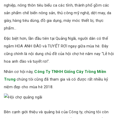
nghiệp, nông thôn tiêu biểu ca các tỉnh, thành phố gồm các
sản phẩm chế biến nông sản, thủ công mỹ nghệ, dệt may, da
giày, hàng tiêu dùng, đồ gia dụng, máy móc thiết bị, thực
phẩm…
Đặc biệt hơn, lần đầu tiên tại Quảng Ngãi, người dân có thể
ngắm HOA ANH ĐÀO và TUYẾT RƠI ngay giữa mùa hè. Đây
cũng chính là nội dung chủ đề của hội chợ hè năm nay “Lễ hội
hoa anh đào và tuyết rơi”.
Nhân cơ hội này,
Công Ty TNHH Giống Cây Trồng Miền
Trung
chúng tôi cũng đã tham gia và có được rất nhiều kỷ
niệm đẹp cho mùa hè 2018.
Bên cạnh giới thiệu và quảng bá của Công ty, chúng tôi còn