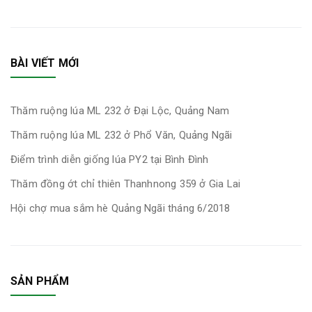
BÀI VIẾT MỚI
Thăm ruộng lúa ML 232 ở Đại Lộc, Quảng Nam
Thăm ruộng lúa ML 232 ở Phổ Văn, Quảng Ngãi
Điểm trình diễn giống lúa PY2 tại Bình Đình
Thăm đồng ớt chỉ thiên Thanhnong 359 ở Gia Lai
Hội chợ mua sắm hè Quảng Ngãi tháng 6/2018
SẢN PHẨM