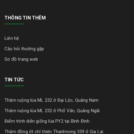
THÔNG TIN THÊM
Liên hệ
Câu hỏi thường gặp
Sơ đồ trang web
TIN TỨC
Thăm ruộng lúa ML 232 ở Đại Lộc, Quảng Nam
Thăm ruộng lúa ML 232 ở Phổ Văn, Quảng Ngãi
Điểm trình diễn giống lúa PY2 tại Bình Đình
Thăm đồng ớt chỉ thiên Thanhnong 359 ở Gia Lai